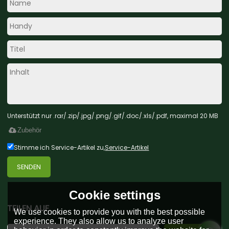
Unterstützt nur .rar/.zip/.jpg/.png/.gif/.doc/.xls/.pdf, maximal 20 MB
Zubehör
Stimme ich Service-Artikel zu,
Service-Artikel
SENDEN
Cookie settings
TEILEN AUF
We use cookies to provide you with the best possible
experience. They also allow us to analyze user