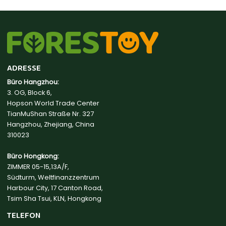
ADRESSE
Büro Hangzhou:
3. OG, Block 6,
Hopson World Trade Center
TianMuShan Straße Nr. 327
Hangzhou, Zhejiang, China
310023
Büro Hongkong:
ZIMMER 05-15,13A/F,
Südturm, Weltfinanzzentrum
Harbour City, 17 Canton Road,
Tsim Sha Tsui, KLN, Hongkong
TELEFON