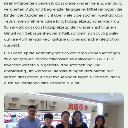
ihren Mitarbeitern bewusst, dass diese Kinder mehr Zuwendung
verdienten. Aufgrund begrenzter finanzieller Mittel verfügten die
Kinder der Akademie nicht über viele Spielsachen, weshalb das
Team ihnen mehrere Jahre lang Holzspielzeug schenkte. Frau
Sun erklärt, dass das Holzspielzeug den Kindern nicht nur ein
Gefühl von Geborgenheit vermittelt, sondern sich auch positiv
auf ihre Aufmerksamkeit, Fantasie und sensorische Integration
auswirkt.
Die Green Apple Academy hat sich von ihren kleinen Anfängen
zu einer großen Rehabilitationsschule entwickelt. FORESTOY
investiert weiterhin in gezielte Produktforschung und -
entwicklung, um wertvolle Dienstleistungen anzubieten. Wir
setzen alles daran, Kinder mit Behinderungen zu fördern, denn
auch sie verdienen eine bessere Zukunft.