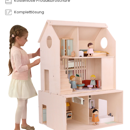
Kostenlose Produktbroschüre
Komplettlösung