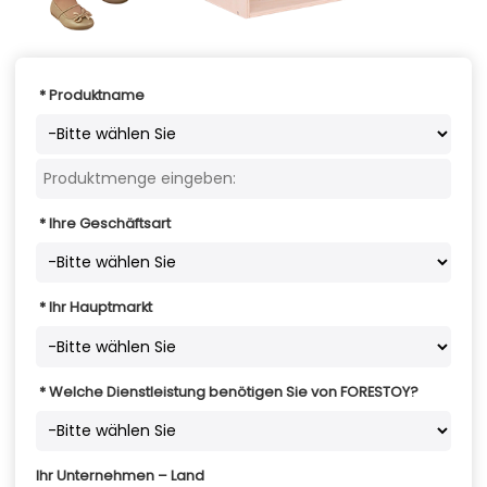
Produktname
Ihre Geschäftsart
Ihr Hauptmarkt
Welche Dienstleistung benötigen Sie von FORESTOY?
Ihr Unternehmen – Land