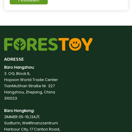
ADRESSE
Büro Hangzhou:
3. OG, Block 6,
Hopson World Trade Center
TianMuShan Straße Nr. 327
Hangzhou, Zhejiang, China
310023
Büro Hongkong:
ZIMMER 05-15,13A/F,
Südturm, Weltfinanzzentrum
Harbour City, 17 Canton Road,