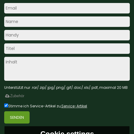
Unterstützt nur .rar/.zip/.jpg/.png/.gif/.doc/.xls/.pdf, maximal 20 MB
Zubehör
Stimme ich Service-Artikel zu,
Service-Artikel
SENDEN
Cookie settings