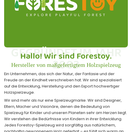
GEGRÜNDET IM JAHR
Hallo! Wir sind Forestoy.
2003
Hersteller von maßgefertigtem Holzspielzeug
Ein Unternehmen, das sich der Natur, der Fantasie und der
Freude an der Kindheit verschrieben hat. Wir sind spezialisiert
auf die Entwicklung, Herstellung und den Export hochwertiger
Holzspielzeuge.
Wir sind mehr als nur eine Spielzeugmarke. Wir sind Designer,
Eltern, Macher und Visionäre, denen die Bedeutung von
Spielzeug für Kinder und unseren Planeten sehr am Herzen liegt.
Wir verstehen die Bedürfnisse von Kindern in ihrer Entwicklung.
Jedes Forestoy-Spielzeug wird sorgfältig aus natürlichem,
nachhaltig gewonnenem Holz gefertigt – es fühlt sich warm an,