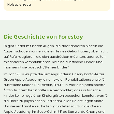
Holzspielzeug.
Die Geschichte von Forestoy
Es gibt Kinder mit klaren Augen, die aber anderen nicht in die
Augen schauen können; die ein feines Gehör haben, aber nicht
auf Rufe reagieren; die sich ausdrücken möchten, aber selten
mit anderen kommunizieren. Sie sind autistische Kinder, und
man nennt sie poetisch „Sternenkinder“.
Im Jahr 2014 knüpfte die Firmengründerin Cherry Kontakte zur
Green Apple Academy, einer lokalen Rehabilitationsschule für
autistische Kinder. Die Leiterin, Frau Sun, war eine pensionierte
Ärztin. In ihrem Beruf hatte sie beobachtet, dass autistische
Kinder keine regulären Kindergärten besuchen konnten, was für
die Eltern zu psychischen und finanziellen Belastungen führte.
Um diesen Familien zu helfen, gründete Frau Sun die Green
Apple Academy. Im Gespräch mit Frau Sun wurde Cherry und