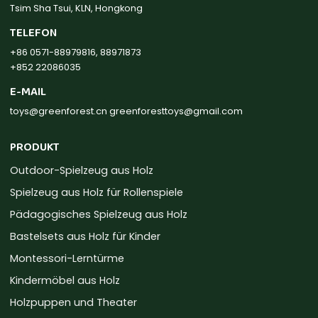
Tsim Sha Tsui, KLN, Hongkong
TELEFON
+86 0571-88979816, 88971873
+852 22086035
E-MAIL
toys@greenforest.cn
greenforesttoys@gmail.com
PRODUKT
Outdoor-Spielzeug aus Holz
Spielzeug aus Holz für Rollenspiele
Pädagogisches Spielzeug aus Holz
Bastelsets aus Holz für Kinder
Montessori-Lerntürme
Kindermöbel aus Holz
Holzpuppen und Theater