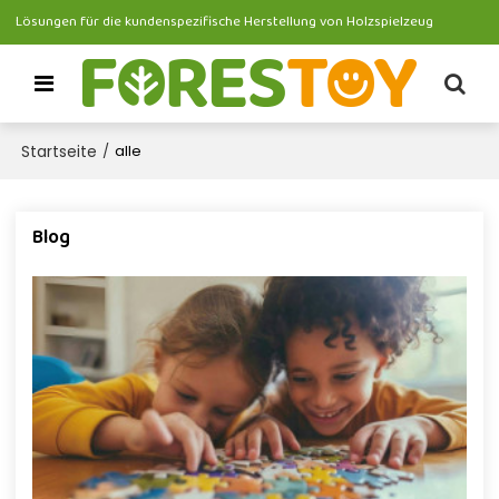
Lösungen für die kundenspezifische Herstellung von Holzspielzeug
Startseite
/
alle
Blog