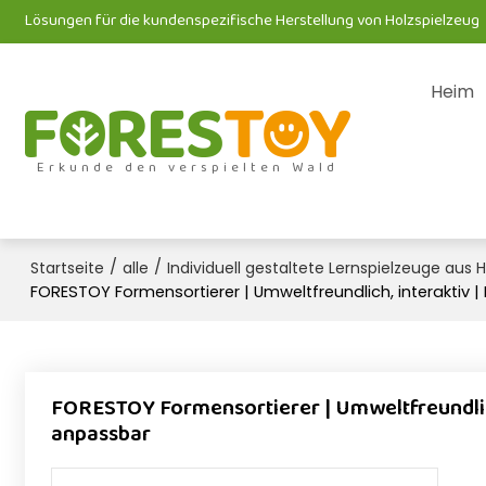
Lösungen für die kundenspezifische Herstellung von Holzspielzeug
Heim
Erkunde den verspielten Wald
/
/
Startseite
alle
Individuell gestaltete Lernspielzeuge aus H
FORESTOY Formensortierer | Umweltfreundlich, interaktiv | H
FORESTOY Formensortierer | Umweltfreundlich, i
anpassbar