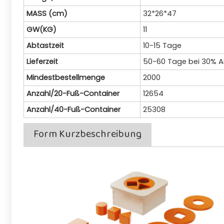
MASS (cm)
32*26*47
GW(KG)
11
Abtastzeit
10-15 Tage
Lieferzeit
50-60 Tage bei 30% 
Mindestbestellmenge
2000
Anzahl/20-Fuß-Container
12654
Anzahl/40-Fuß-Container
25308
Form Kurzbeschreibung