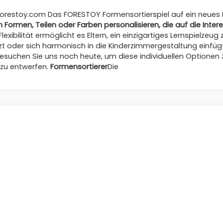
orestoy.com
Das FORESTOY Formensortierspiel auf ein neues 
 Formen, Teilen oder Farben personalisieren, die auf die Inter
lexibilität ermöglicht es Eltern, ein einzigartiges Lernspielzeug 
tzt oder sich harmonisch in die Kinderzimmergestaltung einfüg
 Besuchen Sie uns noch heute, um diese individuellen Optionen 
 zu entwerfen.
Formensortierer
Die