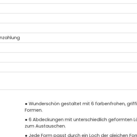
Anzahlung
● Wunderschön gestaltet mit 6 farbenfrohen, griff
Formen.
● 6 Abdeckungen mit unterschiedlich geformten L
zum Austauschen.
● Jede Form passt durch ein Loch der gleichen Fo