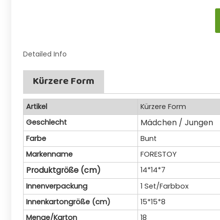
Detailed Info
Kürzere Form
Artikel
Kürzere Form
Mädchen / Jungen
Geschlecht
Farbe
Bunt
Markenname
FORESTOY
Produktgröße (cm)
14*14*7
Innenverpackung
1 Set/Farbbox
Innenkartongröße (cm)
15*15*8
Menge/Karton
18