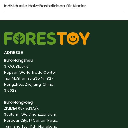
Individuelle Holz-Bastelideen für Kinder
ADRESSE
Büro Hangzhou:
3. OG, Block 6,
Hopson World Trade Center
TianMuShan Straße Nr. 327
Hangzhou, Zhejiang, China
310023
Büro Hongkong:
ZIMMER 05-15,13A/F,
Südturm, Weltfinanzzentrum
Harbour City, 17 Canton Road,
Tsim Sha Tsui, KLN, Hongkong