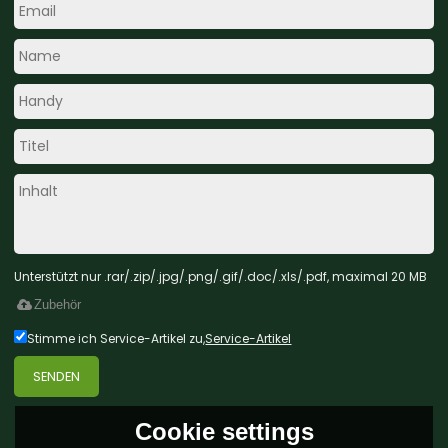
Unterstützt nur .rar/.zip/.jpg/.png/.gif/.doc/.xls/.pdf, maximal 20 MB
Zubehör
Stimme ich Service-Artikel zu,
Service-Artikel
SENDEN
Cookie settings