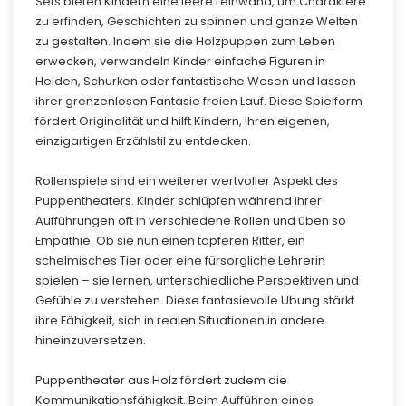
Sets bieten Kindern eine leere Leinwand, um Charaktere
zu erfinden, Geschichten zu spinnen und ganze Welten
zu gestalten. Indem sie die Holzpuppen zum Leben
erwecken, verwandeln Kinder einfache Figuren in
Helden, Schurken oder fantastische Wesen und lassen
ihrer grenzenlosen Fantasie freien Lauf. Diese Spielform
fördert Originalität und hilft Kindern, ihren eigenen,
einzigartigen Erzählstil zu entdecken.
Rollenspiele sind ein weiterer wertvoller Aspekt des
Puppentheaters. Kinder schlüpfen während ihrer
Aufführungen oft in verschiedene Rollen und üben so
Empathie. Ob sie nun einen tapferen Ritter, ein
schelmisches Tier oder eine fürsorgliche Lehrerin
spielen – sie lernen, unterschiedliche Perspektiven und
Gefühle zu verstehen. Diese fantasievolle Übung stärkt
ihre Fähigkeit, sich in realen Situationen in andere
hineinzuversetzen.
Puppentheater aus Holz fördert zudem die
Kommunikationsfähigkeit. Beim Aufführen eines