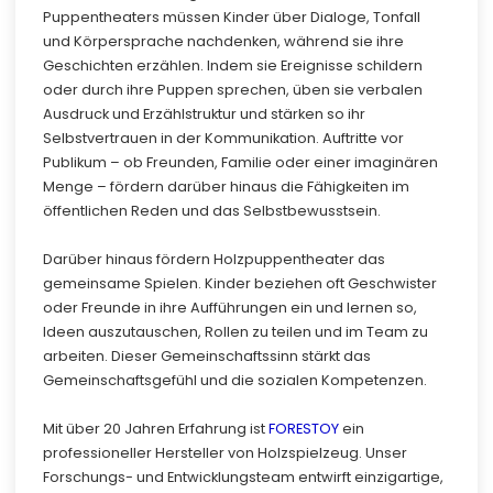
Puppentheaters müssen Kinder über Dialoge, Tonfall
und Körpersprache nachdenken, während sie ihre
Geschichten erzählen. Indem sie Ereignisse schildern
oder durch ihre Puppen sprechen, üben sie verbalen
Ausdruck und Erzählstruktur und stärken so ihr
Selbstvertrauen in der Kommunikation. Auftritte vor
Publikum – ob Freunden, Familie oder einer imaginären
Menge – fördern darüber hinaus die Fähigkeiten im
öffentlichen Reden und das Selbstbewusstsein.
Darüber hinaus fördern Holzpuppentheater das
gemeinsame Spielen. Kinder beziehen oft Geschwister
oder Freunde in ihre Aufführungen ein und lernen so,
Ideen auszutauschen, Rollen zu teilen und im Team zu
arbeiten. Dieser Gemeinschaftssinn stärkt das
Gemeinschaftsgefühl und die sozialen Kompetenzen.
Mit über 20 Jahren Erfahrung ist
FORESTOY
ein
professioneller Hersteller von Holzspielzeug. Unser
Forschungs- und Entwicklungsteam entwirft einzigartige,