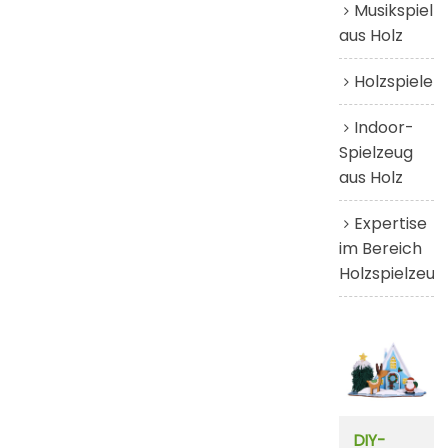
Musikspielz
aus Holz
Holzspiele
Indoor-
Spielzeug
aus Holz
Expertise
im Bereich
Holzspielzeug
DIY-