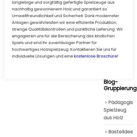
langlebige und sorgfältig gefertigte Spielzeuge aus
nachhaltig gewonnenem Holz und garantiert so
Umweltfreundlichkeit und Sicherheit. Dank modernster
Anlagen gewährleisten wir eine effiziente Produktion,
strenge Qualitätskontrollen und pünktliche Lieferung. Wir
engagieren uns für die Bereicherung des kindlichen
Spiels und sind Ihr zuverlässiger Partner für
hochwertiges Holzspielzeug. Kontaktieren Sie uns für
individuelle Lösungen und eine
kostenlose Broschüre!
Blog-
Gruppierung
Pädagogisc
Spielzeug
aus Holz
Bastelideen