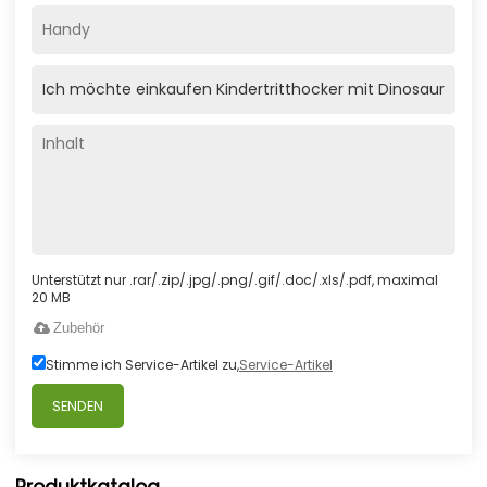
Unterstützt nur .rar/.zip/.jpg/.png/.gif/.doc/.xls/.pdf, maximal
20 MB
Zubehör
Stimme ich Service-Artikel zu,
Service-Artikel
SENDEN