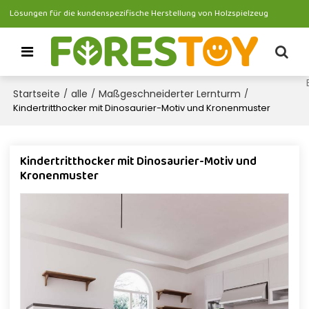
Lösungen für die kundenspezifische Herstellung von Holzspielzeug
Startseite
alle
Maßgeschneiderter Lernturm
/
/
/
Kindertritthocker mit Dinosaurier-Motiv und Kronenmuster
Kindertritthocker mit Dinosaurier-Motiv und
Kronenmuster