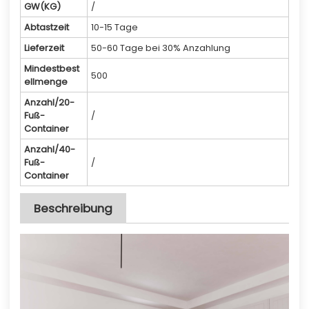
GW(KG)
/
Abtastzeit
10-15 Tage
Lieferzeit
50-60 Tage bei 30% Anzahlung
Mindestbest
500
ellmenge
Anzahl/20-
Fuß-
/
Container
Anzahl/40-
Fuß-
/
Container
Beschreibung