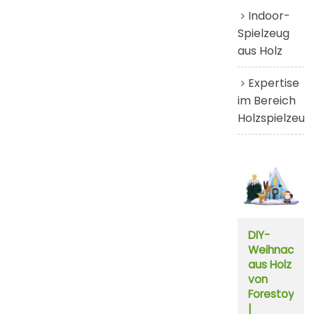
Indoor-
Spielzeug
aus Holz
Expertise
im Bereich
Holzspielzeug
DIY-
Weihnachts
aus Holz
von
Forestoy
|