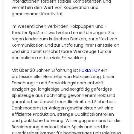
Interaktionen fördern soziale Kompetenzen und
vermitteln den Wert von Kooperation und
gemeinsamer Kreativität.
Im Wesentlichen verbinden Holzpuppen und -
theater Spaß mit wertvollen Lernerfahrungen. Sie
regen Kinder zum kritischen Denken, zur effektiven
Kommunikation und zur Entfaltung ihrer Fantasie an
und sind somit unschätzbare Werkzeuge für die
persönliche und soziale Entwicklung.
Mit über 20 Jahren Erfahrung ist
FORESTOY
ein
professioneller Hersteller von Holzspielzeug. Unser
Forschungs- und Entwicklungsteam entwirft
einzigartige, langlebige und sorgfältig gefertigte
Spielzeuge aus nachhaltig gewonnenem Holz und
garantiert so Umweltfreundlichkeit und Sicherheit.
Dank modernster Anlagen gewährleisten wir eine
effiziente Produktion, strenge Qualitätskontrollen
und pünktliche Lieferung. Wir engagieren uns für die
Bereicherung des kindlichen Spiels und sind Ihr
zuverlässiger Partner für hochwertiges Holzspielzeug.