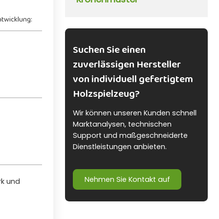
twicklung:
Suchen Sie einen
zuverlässigen Hersteller
von individuell gefertigtem
Holzspielzeug?
Wir können unseren Kunden schnell
Marktanalysen, technischen
Support und maßgeschneiderte
Dienstleistungen anbieten.
Nehmen Sie Kontakt auf
rk und