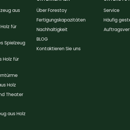
lzeug aus
Über Forestoy
Service
Fertigungskapazitäten
Häufig gest
Holz für
Nachhaltigkeit
Auftragsver
BLOG
s Spielzeug
Kontaktieren Sie uns
 Holz für
erntürme
us Holz
nd Theater
eug aus Holz