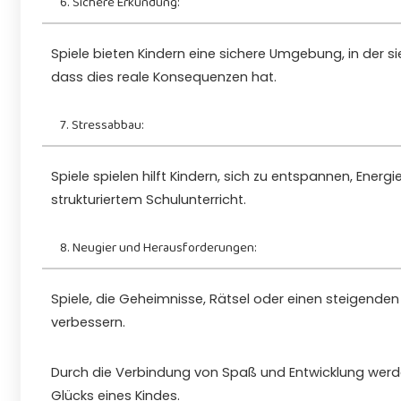
6. Sichere Erkundung:
Spiele bieten Kindern eine sichere Umgebung, in der
dass dies reale Konsequenzen hat.
7. Stressabbau:
Spiele spielen hilft Kindern, sich zu entspannen, Ene
strukturiertem Schulunterricht.
8. Neugier und Herausforderungen:
Spiele, die Geheimnisse, Rätsel oder einen steigenden 
verbessern.
Durch die Verbindung von Spaß und Entwicklung werd
Glücks eines Kindes.