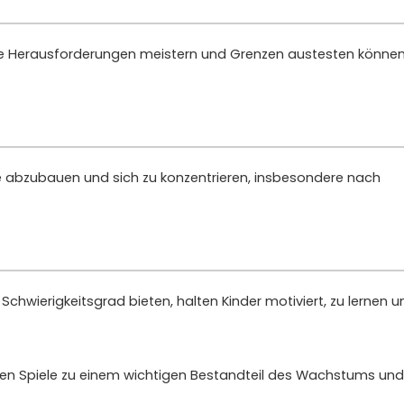
 sie Herausforderungen meistern und Grenzen austesten könne
rgie abzubauen und sich zu konzentrieren, insbesondere nach
Schwierigkeitsgrad bieten, halten Kinder motiviert, zu lernen u
en Spiele zu einem wichtigen Bestandteil des Wachstums und