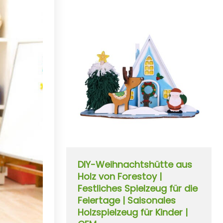
DIY-Weihnachtshütte aus
Holz von Forestoy |
Festliches Spielzeug für die
Feiertage | Saisonales
Holzspielzeug für Kinder |