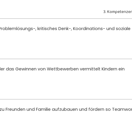
3. Kompetenzen
 Problemlösungs-, kritisches Denk-, Koordinations- und soziale
der das Gewinnen von Wettbewerben vermittelt Kindern ein
n zu Freunden und Familie aufzubauen und fördern so Teamwo