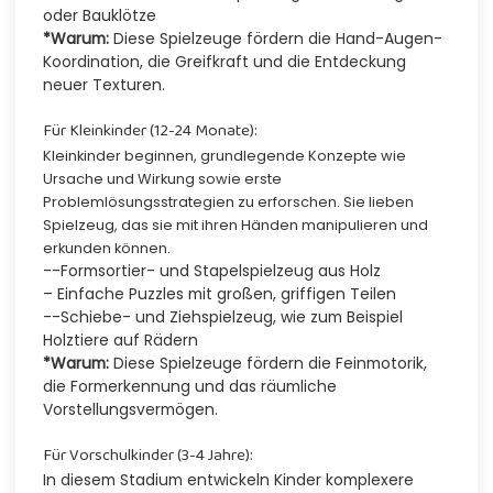
oder Bauklötze
*Warum:
Diese Spielzeuge fördern die Hand-Augen-
Koordination, die Greifkraft und die Entdeckung
neuer Texturen.
Für Kleinkinder (12-24 Monate):
Kleinkinder beginnen, grundlegende Konzepte wie
Ursache und Wirkung sowie erste
Problemlösungsstrategien zu erforschen. Sie lieben
Spielzeug, das sie mit ihren Händen manipulieren und
erkunden können.
--Formsortier- und Stapelspielzeug aus Holz
– Einfache Puzzles mit großen, griffigen Teilen
--Schiebe- und Ziehspielzeug, wie zum Beispiel
Holztiere auf Rädern
*Warum:
Diese Spielzeuge fördern die Feinmotorik,
die Formerkennung und das räumliche
Vorstellungsvermögen.
Für Vorschulkinder (3-4 Jahre):
In diesem Stadium entwickeln Kinder komplexere