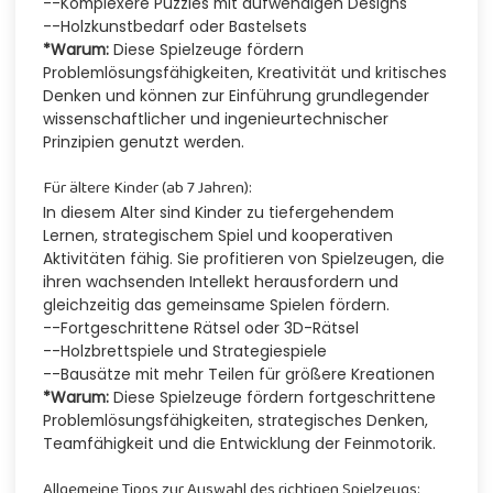
--Komplexere Puzzles mit aufwendigen Designs
--Holzkunstbedarf oder Bastelsets
*Warum:
Diese Spielzeuge fördern
Problemlösungsfähigkeiten, Kreativität und kritisches
Denken und können zur Einführung grundlegender
wissenschaftlicher und ingenieurtechnischer
Prinzipien genutzt werden.
Für ältere Kinder (ab 7 Jahren):
In diesem Alter sind Kinder zu tiefergehendem
Lernen, strategischem Spiel und kooperativen
Aktivitäten fähig. Sie profitieren von Spielzeugen, die
ihren wachsenden Intellekt herausfordern und
gleichzeitig das gemeinsame Spielen fördern.
--Fortgeschrittene Rätsel oder 3D-Rätsel
--Holzbrettspiele und Strategiespiele
--Bausätze mit mehr Teilen für größere Kreationen
*Warum:
Diese Spielzeuge fördern fortgeschrittene
Problemlösungsfähigkeiten, strategisches Denken,
Teamfähigkeit und die Entwicklung der Feinmotorik.
Allgemeine Tipps zur Auswahl des richtigen Spielzeugs: