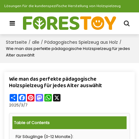
Lösungen für die kundenspezifische Herstellung von Holzspielzeug
Startseite
alle
Pädagogisches Spielzeug aus Holz
/
/
/
Wie man das perfekte pädagogische Holzspielzeug für jedes
Alter auswählt
Wie man das perfekte pädagogische
Holzspielzeug für jedes Alter auswählt
Share
Facebook
Pinterest
Mastodon
WhatsApp
X
2025/3/7
Table of Contents
Für Säuglinge (0-12 Monate):