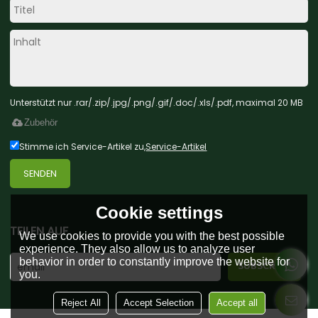
Unterstützt nur .rar/.zip/.jpg/.png/.gif/.doc/.xls/.pdf, maximal 20 MB
Zubehör
Stimme ich Service-Artikel zu,
Service-Artikel
SENDEN
Cookie settings
TEILEN AUF
We use cookies to provide you with the best possible
experience. They also allow us to analyze user
behavior in order to constantly improve the website for
you.
Reject All
Accept Selection
Accept all