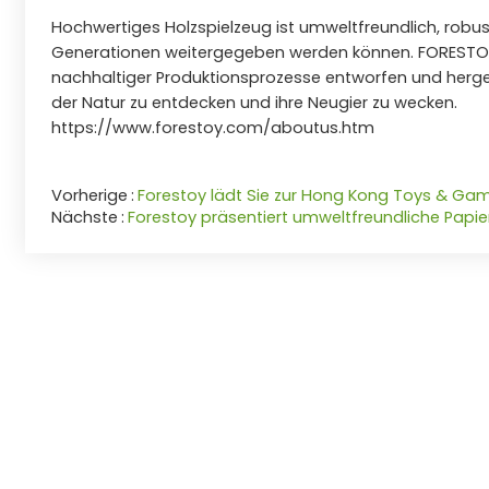
Hochwertiges Holzspielzeug ist umweltfreundlich, robus
Generationen weitergegeben werden können. FORESTOY-
nachhaltiger Produktionsprozesse entworfen und hergest
der Natur zu entdecken und ihre Neugier zu wecken.
https://www.forestoy.com/aboutus.htm
Vorherige
Forestoy lädt Sie zur Hong Kong Toys & Game
Nächste
Forestoy präsentiert umweltfreundliche Papier