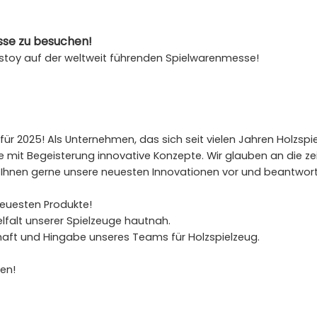
esse zu besuchen!
stoy auf der weltweit führenden Spielwarenmesse!
r 2025! Als Unternehmen, das sich seit vielen Jahren Holzspi
e mit Begeisterung innovative Konzepte. Wir glauben an die ze
t Ihnen gerne unsere neuesten Innovationen vor und beantwort
neuesten Produkte!
elfalt unserer Spielzeuge hautnah.
haft und Hingabe unseres Teams für Holzspielzeug.
ren!