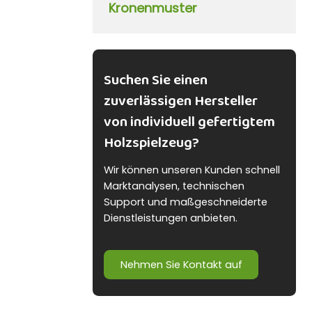
Kronenmuster
Suchen Sie einen
zuverlässigen Hersteller
von individuell gefertigtem
Holzspielzeug?
Wir können unseren Kunden schnell
Marktanalysen, technischen
Support und maßgeschneiderte
Dienstleistungen anbieten.
Nehmen Sie Kontakt auf