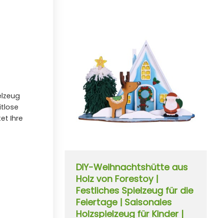
elzeug
itlose
et Ihre
DIY-Weihnachtshütte aus
Holz von Forestoy |
Festliches Spielzeug für die
Feiertage | Saisonales
Holzspielzeug für Kinder |