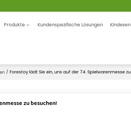
Produkte
Kundenspezifische Lösungen
Kindesen
/
Forestoy lädt Sie ein, uns auf der 74. Spielwarenmesse z
ten
arenmesse zu besuchen!