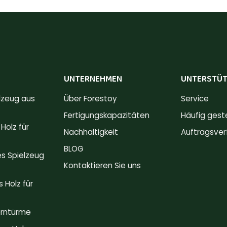
UNTERNEHMEN
UNTERSTÜ
lzeug aus
Über Forestoy
Service
Fertigungskapazitäten
Häufig gest
Holz für
Nachhaltigkeit
Auftragsver
BLOG
s Spielzeug
Kontaktieren Sie uns
 Holz für
erntürme