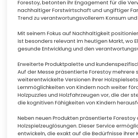
Forestoy, betonten ihr Engagement für die Ve
nachhaltiger Forstwirtschaft und ungiftiger Fa
Trend zu verantwortungsvollerem Konsum und d
Mit seinem Fokus auf Nachhaltigkeit positionier
ist besonders relevant im heutigen Markt, wo 
gesunde Entwicklung und den verantwortungsv
Erweiterte Produktpalette und kundenspezifis
Auf der Messe präsentierte Forestoy mehrere
weiterentwickelte Versionen ihrer Holzspielset
Lernmöglichkeiten von Kindern noch weiter för
Holzpuzzles und Holzfahrzeugen vor, die der 
die kognitiven Fähigkeiten von Kindern herausf
Neben neuen Produkten präsentierte Forestoy a
Holzspielzeuglösungen. Dieser Service ermögl
entwickeln, die exakt auf die Bedürfnisse ihre