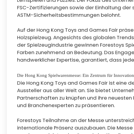
FSC-Zertifizierungen sowie der Einhaltung de
ASTM-Sicherheitsbestimmungen belohnt.
Auf der Hong Kong Toys and Games Fair präsen
Holzspielzeug. Angesichts des globalen Trend
der Spielzeugindustrie gewinnen Forestoys S
Farben zunehmend an Bedeutung. Das Engageme
handwerklicher Expertise, garantiert, dass jede
Die Hong Kong Spielwarenmesse: Ein Zentrum für Innovation
Die Hong Kong Toys and Games Fair ist eine de
Aussteller aus aller Welt an. Sie bietet Untern
Partnerschaften zu knüpfen und ihre neuesten 
und Branchenexperten zu präsentieren.
Forestoys Teilnahme an der Messe unterstreic
internationale Präsenz auszubauen. Die Messe bi