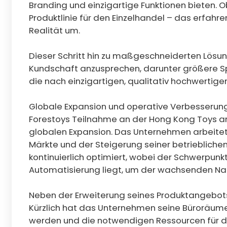
Branding und einzigartige Funktionen bieten. O
Produktlinie für den Einzelhandel – das erfahr
Realität um.
Dieser Schritt hin zu maßgeschneiderten Lösung
Kundschaft anzusprechen, darunter größere S
die nach einzigartigen, qualitativ hochwertige
Globale Expansion und operative Verbesserun
Forestoys Teilnahme an der Hong Kong Toys an
globalen Expansion. Das Unternehmen arbeitet 
Märkte und der Steigerung seiner betrieblichen
kontinuierlich optimiert, wobei der Schwerpunkt
Automatisierung liegt, um der wachsenden Na
Neben der Erweiterung seines Produktangebots i
Kürzlich hat das Unternehmen seine Büroräum
werden und die notwendigen Ressourcen für di