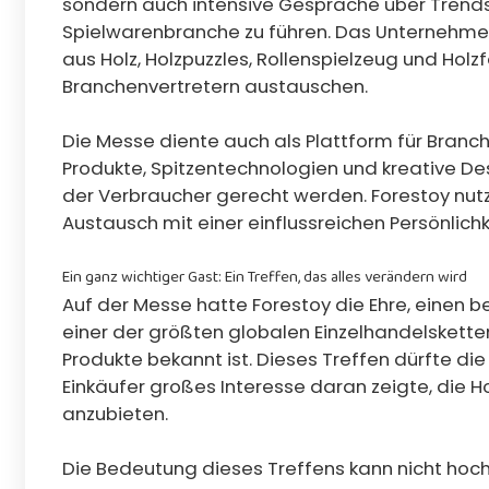
sondern auch intensive Gespräche über Trends
Spielwarenbranche zu führen. Das Unternehme
aus Holz, Holzpuzzles, Rollenspielzeug und Holz
Branchenvertretern austauschen.
Die Messe diente auch als Plattform für Bran
Produkte, Spitzentechnologien und kreative De
der Verbraucher gerecht werden. Forestoy nutz
Austausch mit einer einflussreichen Persönlich
Ein ganz wichtiger Gast: Ein Treffen, das alles verändern wird
Auf der Messe hatte Forestoy die Ehre, einen 
einer der größten globalen Einzelhandelsketten
Produkte bekannt ist. Dieses Treffen dürfte di
Einkäufer großes Interesse daran zeigte, die Ho
anzubieten.
Die Bedeutung dieses Treffens kann nicht hoc