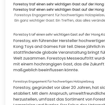
Forestoy traf einen sehr wichtigen Gast auf der Hon
Forestoy traf einen sehr wichtigen Gast auf der Hon
Forestoys Engagement für hochwertiges Holzspielze
Ein ganz wichtiger Gast: Ein Treffen, das alles veränd
Forestoy traf einen sehr wichtigen Gast auf der Hong 
Forestoy, ein führender Hersteller hochwertig
Kong Toys and Games Fair teil. Diese jährlich 
stattfindende globale Veranstaltung bringt füh
Welt zusammen. Forestoys Messeauftritt wur
mit einem hochrangigen Gast, das die Zukunf
maßgeblich beeinflussen könnte.
Forestoys Engagement für hochwertiges Holzspielzeug
Forestoy, gegründet vor über 20 Jahren, hat si
etabliert. Mit dem Anspruch, umweltfreundlich
herzustellen, umfasst das Sortiment von Forest
Lernspielen und Puzzles. Der Fokus des Untern