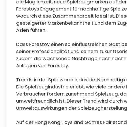
die Möglichkeit, neue Spielzeugmarken auf de
Forestoys Engagement für nachhaltige Spielze
wodurch diese Zusammenarbeit ideal ist. Diese
gesteigerter Markenbekanntheit und dem Zug
Asien führen.
Dass Forestoy einen so einflussreichen Gast be
seiner Professionalität und seinem zukunftsorie
zudem die wachsende Nachfrage nach nachhal
Anliegen von Forestoy.
Trends in der Spielwarenindustrie: Nachhaltigk
Die Spielzeugindustrie erlebt, wie viele ander
Verbraucher fordern zunehmend Spielzeug, das
umweltfreundlich ist. Dieser Trend wird durch
Umweltauswirkungen der Spielzeugherstellung
Auf der Hong Kong Toys and Games Fair stand Na