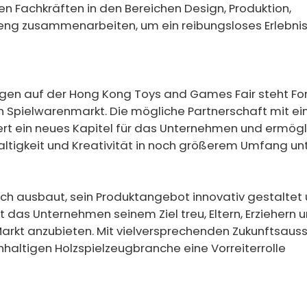
 Fachkräften in den Bereichen Design, Produktion,
 eng zusammenarbeiten, um ein reibungsloses Erlebnis
gen auf der Hong Kong Toys and Games Fair steht Fo
n Spielwarenmarkt. Die mögliche Partnerschaft mit e
ert ein neues Kapitel für das Unternehmen und ermögl
altigkeit und Kreativität in noch größerem Umfang un
ich ausbaut, sein Produktangebot innovativ gestaltet 
t das Unternehmen seinem Ziel treu, Eltern, Erziehern 
arkt anzubieten. Mit vielversprechenden Zukunftsaus
chhaltigen Holzspielzeugbranche eine Vorreiterrolle