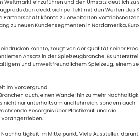
m Weltmarkt einzuführen und den Umsatz deutlich zu s
ugproduktion deckt sich perfekt mit den Werten des K
 Partnerschaft könnte zu erweiterten Vertriebsnetzen
ang zu neuen Kundensegmenten in Nordamerika, Eur
eindrucken konnte, zeugt von der Qualität seiner Prod
ntierten Ansatz in der Spielzeugbranche. Es unterstrei
tigem und umweltfreundlichem Spielzeug, einem ze
eit im Vordergrund
e Branchen auch, einen Wandel hin zu mehr Nachhaltigke
 nicht nur unterhaltsam und lehrreich, sondern auch
 wachsende Besorgnis über Plastikmüll und die
 vorangetrieben.
chhaltigkeit im Mittelpunkt. Viele Aussteller, darun