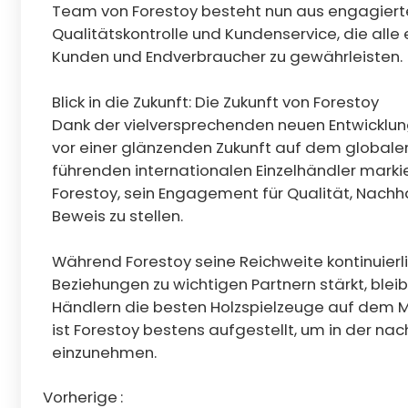
Team von Forestoy besteht nun aus engagierten
Qualitätskontrolle und Kundenservice, die alle
Kunden und Endverbraucher zu gewährleisten.
Blick in die Zukunft: Die Zukunft von Forestoy
Dank der vielversprechenden neuen Entwicklun
vor einer glänzenden Zukunft auf dem globale
führenden internationalen Einzelhändler marki
Forestoy, sein Engagement für Qualität, Nachh
Beweis zu stellen.
Während Forestoy seine Reichweite kontinuierl
Beziehungen zu wichtigen Partnern stärkt, bleib
Händlern die besten Holzspielzeuge auf dem M
ist Forestoy bestens aufgestellt, um in der na
einzunehmen.
Vorherige