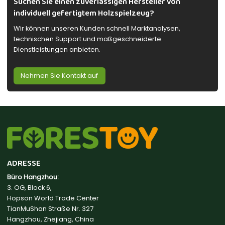
Suchen Sie einen zuverlässigen Hersteller von
individuell gefertigtem Holzspielzeug?
Wir können unseren Kunden schnell Marktanalysen,
technischen Support und maßgeschneiderte
Dienstleistungen anbieten.
Nehmen Sie Kontakt auf
ADRESSE
Büro Hangzhou:
3. OG, Block 6,
Hopson World Trade Center
TianMuShan Straße Nr. 327
Hangzhou, Zhejiang, China