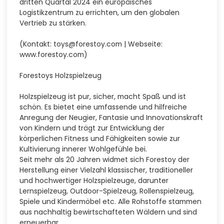
dritten Quartal 2024 ein europäisches
Logistikzentrum zu errichten, um den globalen
Vertrieb zu stärken.
(Kontakt: toys@forestoy.com | Webseite:
www.forestoy.com)
Forestoys Holzspielzeug
Holzspielzeug ist pur, sicher, macht Spaß und ist
schön. Es bietet eine umfassende und hilfreiche
Anregung der Neugier, Fantasie und Innovationskraft
von Kindern und trägt zur Entwicklung der
körperlichen Fitness und Fähigkeiten sowie zur
Kultivierung innerer Wohlgefühle bei.
Seit mehr als 20 Jahren widmet sich Forestoy der
Herstellung einer Vielzahl klassischer, traditioneller
und hochwertiger Holzspielzeuge, darunter
Lernspielzeug, Outdoor-Spielzeug, Rollenspielzeug,
Spiele und Kindermöbel etc. Alle Rohstoffe stammen
aus nachhaltig bewirtschafteten Wäldern und sind
erneuerbar.