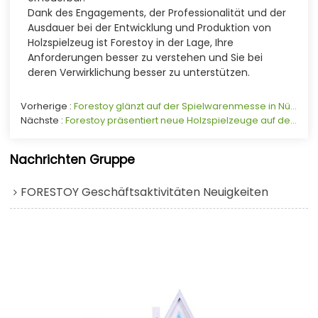
Dank des Engagements, der Professionalität und der
Ausdauer bei der Entwicklung und Produktion von
Holzspielzeug ist Forestoy in der Lage, Ihre
Anforderungen besser zu verstehen und Sie bei
deren Verwirklichung besser zu unterstützen.
Vorherige
Forestoy glänzt auf der Spielwarenmesse in Nürnberg mit nachhaltigen Holzinnovationen.
Nächste
Forestoy präsentiert neue Holzspielzeuge auf der Spielwarenmesse in Nürnberg
Nachrichten Gruppe
FORESTOY Geschäftsaktivitäten Neuigkeiten