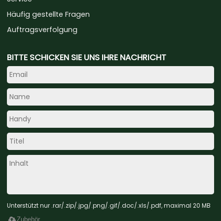
Häufig gestellte Fragen
Auftragsverfolgung
BITTE SCHICKEN SIE UNS IHRE NACHRICHT
Unterstützt nur .rar/.zip/.jpg/.png/.gif/.doc/.xls/.pdf, maximal 20 MB
Zubehör