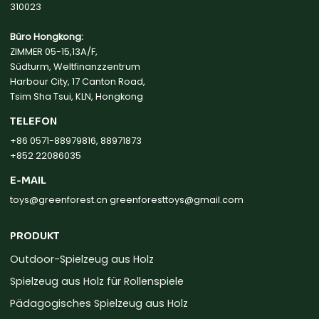
310023
Büro Hongkong:
ZIMMER 05-15,13A/F,
Südturm, Weltfinanzzentrum
Harbour City, 17 Canton Road,
Tsim Sha Tsui, KLN, Hongkong
TELEFON
+86 0571-88979816, 88971873
+852 22086035
E-MAIL
toys@greenforest.cn
greenforesttoys@gmail.com
PRODUKT
Outdoor-Spielzeug aus Holz
Spielzeug aus Holz für Rollenspiele
Pädagogisches Spielzeug aus Holz