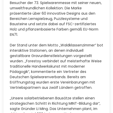
Besucher der 73. Spielwarenmesse mit seiner neuen,
umweltfreundlichen Kollektion. Die Marke
präsentierte über 60 innovative Designs aus den
Bereichen Lernspielzeug, Puzzlesysteme und
Bausteine und setzte dabei auf FSC-zertifiziertes
Holz und pflanzenbasierte Farben gemäß EU-Norm
EN71.
Der Stand unter dem Motto „Waldklassenzimmer“ bot
interaktive Stationen, an denen individuell
gestaltbare Gravurdienstleistungen vorgestellt
wurden. „Forestoy verbindet auf meisterhafte Weise
traditionelle Handwerkskunst mit moderner
Pädagogik“, kommentierte ein Vertreter des
Deutschen Spielwarenverbands. Bereits am
Eröffnungstag wurden erste Vereinbarungen mit
Vertriebspartnern aus zwölf Ländern getroffen.
„Unsere solarbetriebenen Bausätze stellen einen
strategischen Schritt in Richtung MINT-Bildung dar“,
sagte Gründer Li Ming. Das Unternehmen plant, im