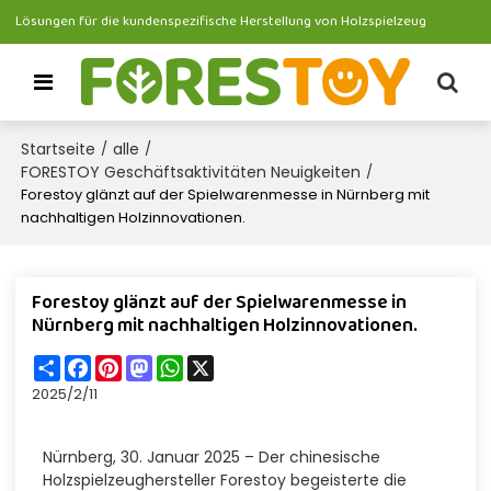
Lösungen für die kundenspezifische Herstellung von Holzspielzeug
Startseite
alle
/
/
FORESTOY Geschäftsaktivitäten Neuigkeiten
/
Forestoy glänzt auf der Spielwarenmesse in Nürnberg mit
nachhaltigen Holzinnovationen.
Forestoy glänzt auf der Spielwarenmesse in
Nürnberg mit nachhaltigen Holzinnovationen.
Share
Facebook
Pinterest
Mastodon
WhatsApp
X
2025/2/11
Nürnberg, 30. Januar 2025 – Der chinesische
Holzspielzeughersteller Forestoy begeisterte die