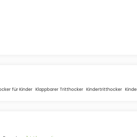
ocker für Kinder
Klappbarer Tritthocker
Kindertritthocker
Kinde