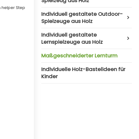
Spielzeug aus Holz
 helper Step
Individuell gestaltete Outdoor-
Spielzeuge aus Holz
Individuell gestaltete
Lernspielzeuge aus Holz
Maßgeschneiderter Lernturm
Individuelle Holz-Bastelideen für
Kinder