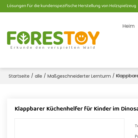
Lösungen für die kundenspezifische Herstellung von Holzspielzeug
Heim
Erkunde den verspielten Wald
/
/
/
Klappbare
Startseite
alle
Maßgeschneiderter Lernturm
Klappbarer Küchenhelfer für Kinder im Dinos
T
P