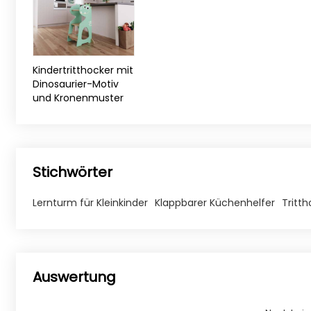
Kindertritthocker mit
Dinosaurier-Motiv
und Kronenmuster
Stichwörter
Lernturm für Kleinkinder
Klappbarer Küchenhelfer
Tritth
Auswertung