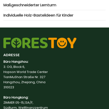
Maßgeschneiderter Lernturm
Individuelle Holz-Bastelideen für Kinder
ADRESSE
Büro Hangzhou:
3. OG, Block 6,
Hopson World Trade Center
TianMuShan Straße Nr. 327
Hangzhou, Zhejiang, China
310023
Büro Hongkong:
ZIMMER 05-15,13A/F,
Südturm, Weltfinanzzentrum