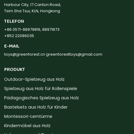
Harbour City, 17 Canton Road,
Tsim Sha Tsui, KLN, Hongkong
TELEFON
+86 0571-88979816, 88971873
+852 22086035
E-MAIL
toys@greenforest.cn
greenforesttoys@gmail.com
PRODUKT
Outdoor-Spielzeug aus Holz
Spielzeug aus Holz für Rollenspiele
Pädagogisches Spielzeug aus Holz
Bastelsets aus Holz für Kinder
Montessori-Lerntürme
Kindermöbel aus Holz