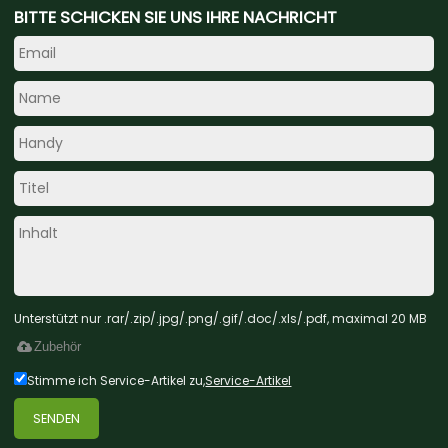
BITTE SCHICKEN SIE UNS IHRE NACHRICHT
Unterstützt nur .rar/.zip/.jpg/.png/.gif/.doc/.xls/.pdf, maximal 20 MB
Zubehör
Stimme ich Service-Artikel zu,
Service-Artikel
SENDEN