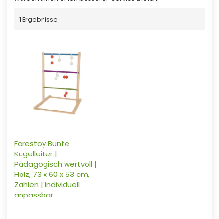
1 Ergebnisse
Forestoy Bunte
Kugelleiter |
Pädagogisch wertvoll |
Holz, 73 x 60 x 53 cm,
Zählen | Individuell
anpassbar