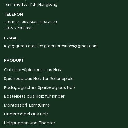
Tsim Sha Tsui, KLN, Hongkong
TELEFON
+86 0571-88979816, 88971873
+852 22086035
E-MAIL
toys@greenforest.cn
greenforesttoys@gmail.com
PRODUKT
Outdoor-Spielzeug aus Holz
Spielzeug aus Holz für Rollenspiele
Pädagogisches Spielzeug aus Holz
Bastelsets aus Holz für Kinder
Montessori-Lerntürme
Kindermöbel aus Holz
Holzpuppen und Theater