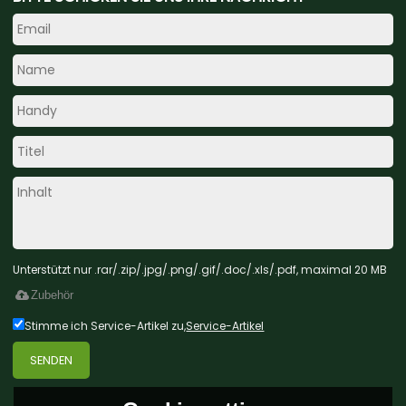
Unterstützt nur .rar/.zip/.jpg/.png/.gif/.doc/.xls/.pdf, maximal 20 MB
Zubehör
Stimme ich Service-Artikel zu,
Service-Artikel
SENDEN