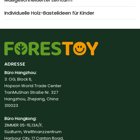
Individuelle Holz-Bastelideen für Kinder
ADRESSE
Büro Hangzhou:
3. OG, Block 6,
Hopson World Trade Center
TianMuShan Straße Nr. 327
Hangzhou, Zhejiang, China
310023
Büro Hongkong:
ZIMMER 05-15,13A/F,
Südturm, Weltfinanzzentrum
Harbour City, 17 Canton Road,