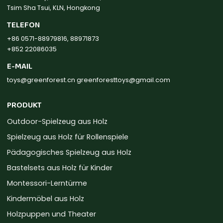
Tsim Sha Tsui, KLN, Hongkong
TELEFON
+86 0571-88979816, 88971873
+852 22086035
E-MAIL
toys@greenforest.cn
greenforesttoys@gmail.com
PRODUKT
Outdoor-Spielzeug aus Holz
Spielzeug aus Holz für Rollenspiele
Pädagogisches Spielzeug aus Holz
Bastelsets aus Holz für Kinder
Montessori-Lerntürme
Kindermöbel aus Holz
Holzpuppen und Theater