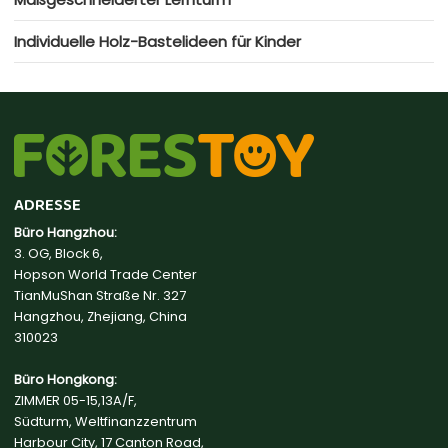
Individuelle Holz-Bastelideen für Kinder
ADRESSE
Büro Hangzhou:
3. OG, Block 6,
Hopson World Trade Center
TianMuShan Straße Nr. 327
Hangzhou, Zhejiang, China
310023
Büro Hongkong:
ZIMMER 05-15,13A/F,
Südturm, Weltfinanzzentrum
Harbour City, 17 Canton Road,