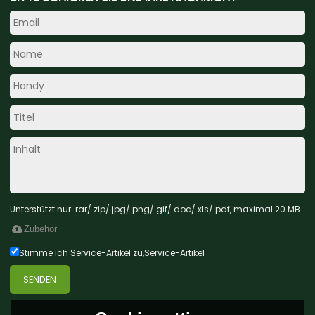
Unterstützt nur .rar/.zip/.jpg/.png/.gif/.doc/.xls/.pdf, maximal 20 MB
Zubehör
Stimme ich Service-Artikel zu,
Service-Artikel
SENDEN