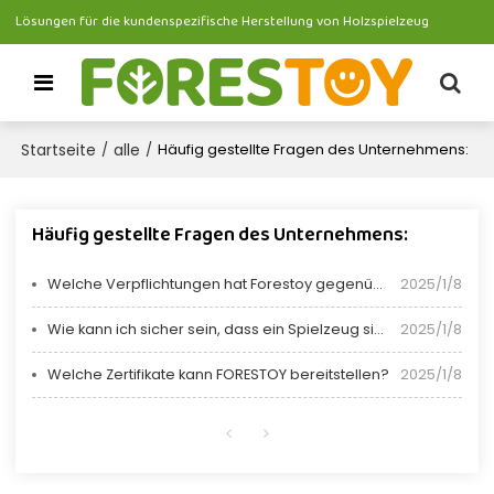
Lösungen für die kundenspezifische Herstellung von Holzspielzeug
Startseite
alle
/
/
Häufig gestellte Fragen des Unternehmens:
Häufig gestellte Fragen des Unternehmens:
Welche Verpflichtungen hat Forestoy gegenüber der Umwelt?
2025/1/8
Wie kann ich sicher sein, dass ein Spielzeug sicher ist?
2025/1/8
Welche Zertifikate kann FORESTOY bereitstellen?
2025/1/8