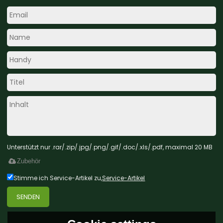
Unterstützt nur .rar/.zip/.jpg/.png/.gif/.doc/.xls/.pdf, maximal 20 MB
Zubehör
Stimme ich Service-Artikel zu,
Service-Artikel
SENDEN