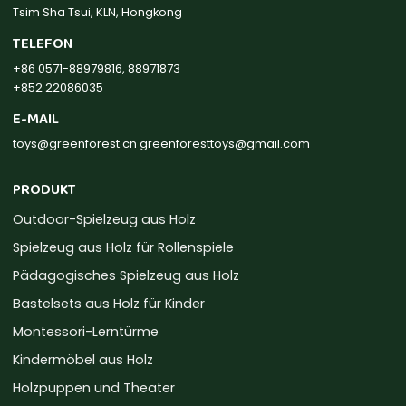
Tsim Sha Tsui, KLN, Hongkong
TELEFON
+86 0571-88979816, 88971873
+852 22086035
E-MAIL
toys@greenforest.cn
greenforesttoys@gmail.com
PRODUKT
Outdoor-Spielzeug aus Holz
Spielzeug aus Holz für Rollenspiele
Pädagogisches Spielzeug aus Holz
Bastelsets aus Holz für Kinder
Montessori-Lerntürme
Kindermöbel aus Holz
Holzpuppen und Theater