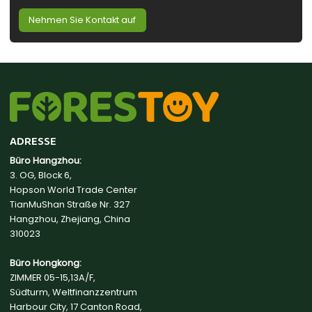
Nehmen Sie Kontakt auf
ADRESSE
Büro Hangzhou:
3. OG, Block 6,
Hopson World Trade Center
TianMuShan Straße Nr. 327
Hangzhou, Zhejiang, China
310023
Büro Hongkong:
ZIMMER 05-15,13A/F,
Südturm, Weltfinanzzentrum
Harbour City, 17 Canton Road,