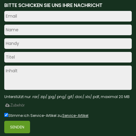
BITTE SCHICKEN SIE UNS IHRE NACHRICHT
Unterstützt nur .rar/.zip/.jpg/.png/.gif/.doc/.xls/.pdf, maximal 20 MB
Zubehör
Stimme ich Service-Artikel zu,
Service-Artikel
SENDEN