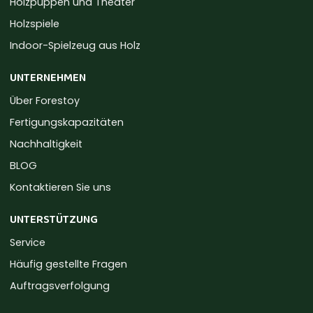
Holzpuppen und Theater
Holzspiele
Indoor-Spielzeug aus Holz
UNTERNEHMEN
Über Forestoy
Fertigungskapazitäten
Nachhaltigkeit
BLOG
Kontaktieren Sie uns
UNTERSTÜTZUNG
Service
Häufig gestellte Fragen
Auftragsverfolgung