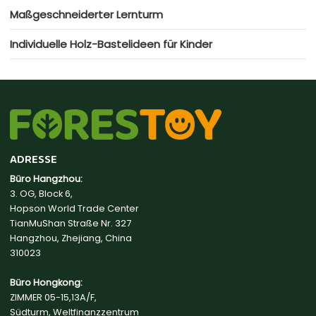
Maßgeschneiderter Lernturm
Individuelle Holz-Bastelideen für Kinder
ADRESSE
Büro Hangzhou:
3. OG, Block 6,
Hopson World Trade Center
TianMuShan Straße Nr. 327
Hangzhou, Zhejiang, China
310023
Büro Hongkong:
ZIMMER 05-15,13A/F,
Südturm, Weltfinanzzentrum