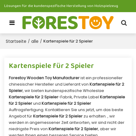
Lösungen für die kundenspezifische Herstellung von Holzspielzeug
Startseite
alle
/
/
Kartenspiele für 2 Spieler
Kartenspiele für 2 Spieler
Forestoy Wooden Toy Manufacturer
ist ein professioneller
chinesischer Hersteller und Lieferant von
Kartenspiele für 2
Spieler
, wir bieten kundenspezifische Wholeslae
Kartenspiele für 2 Spieler
-Fabrik, Private Label
Kartenspiele
für 2 Spieler
und
Kartenspiele für 2 Spieler
Auftragsfertigung. Kontaktieren Sie uns jetzt, um das beste
Angebot für
Kartenspiele für 2 Spieler
zu erhalten. , wir
werden in angemessener Zeit antworten, wir sind nicht der
niedrigste Preis von
Kartenspiele für 2 Spieler
, aber wir
werden Ihnen einen besseren Service bieten.