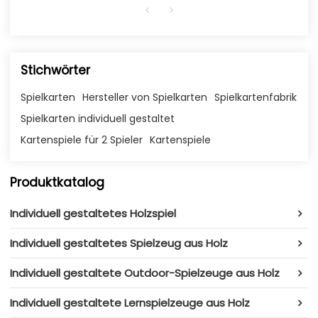
Stichwörter
Spielkarten
Hersteller von Spielkarten
Spielkartenfabrik
Spielkarten individuell gestaltet
Kartenspiele für 2 Spieler
Kartenspiele
Produktkatalog
Individuell gestaltetes Holzspiel
Individuell gestaltetes Spielzeug aus Holz
Individuell gestaltete Outdoor-Spielzeuge aus Holz
Individuell gestaltete Lernspielzeuge aus Holz