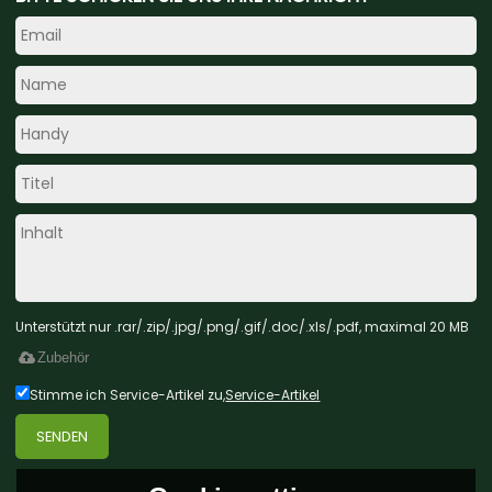
Unterstützt nur .rar/.zip/.jpg/.png/.gif/.doc/.xls/.pdf, maximal 20 MB
Zubehör
Stimme ich Service-Artikel zu,
Service-Artikel
SENDEN