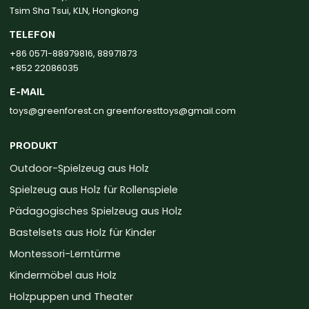
Tsim Sha Tsui, KLN, Hongkong
TELEFON
+86 0571-88979816, 88971873
+852 22086035
E-MAIL
toys@greenforest.cn
greenforesttoys@gmail.com
PRODUKT
Outdoor-Spielzeug aus Holz
Spielzeug aus Holz für Rollenspiele
Pädagogisches Spielzeug aus Holz
Bastelsets aus Holz für Kinder
Montessori-Lerntürme
Kindermöbel aus Holz
Holzpuppen und Theater