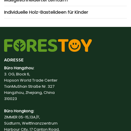
Individuelle Holz-Bastelideen für Kinder
ADRESSE
Büro Hangzhou:
3. OG, Block 6,
Hopson World Trade Center
TianMuShan Straße Nr. 327
Hangzhou, Zhejiang, China
310023
Büro Hongkong:
ZIMMER 05-15,13A/F,
Südturm, Weltfinanzzentrum
Harbour City, 17 Canton Road,