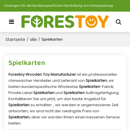
Lösungen für die kundenspezifische Herstellung von Holzspielzeug
Startseite
alle
/
/
Spielkarten
Spielkarten
Forestoy Wooden Toy Manufacturer
ist ein professioneller
chinesischer Hersteller und Lieferant von
Spielkarten
, wir
bieten kundenspezifische Wholeslae
Spielkarten
-Fabrik,
Private Label
Spielkarten
und
Spielkarten
Auftragsfertigung.
Kontaktieren Sie uns jetzt, um das beste Angebot für
Spielkarten
zu erhalten. , wir werden in angemessener Zeit
antworten, wir sind nicht der niedrigste Preis von
Spielkarten
, aber wir werden Ihnen einen besseren Service
bieten.