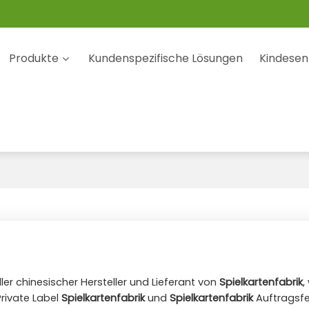
Produkte
Kundenspezifische Lösungen
Kindesen
ller chinesischer Hersteller und Lieferant von
Spielkartenfabrik
,
Private Label
Spielkartenfabrik
und
Spielkartenfabrik
Auftragsfe