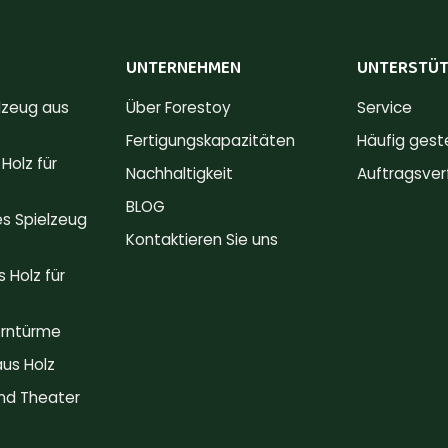
UNTERNEHMEN
UNTERSTÜ
lzeug aus
Über Forestoy
Service
Fertigungskapazitäten
Häufig gest
Holz für
Nachhaltigkeit
Auftragsver
BLOG
s Spielzeug
Kontaktieren Sie uns
 Holz für
erntürme
us Holz
nd Theater