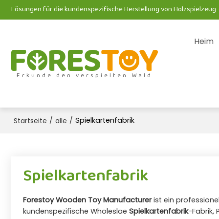
Lösungen für die kundenspezifische Herstellung von Holzspielzeug
Heim
Erkunde den verspielten Wald
/
/
Spielkartenfabrik
Startseite
alle
Spielkartenfabrik
Forestoy Wooden Toy Manufacturer
ist ein professione
kundenspezifische Wholeslae
Spielkartenfabrik
-Fabrik, 