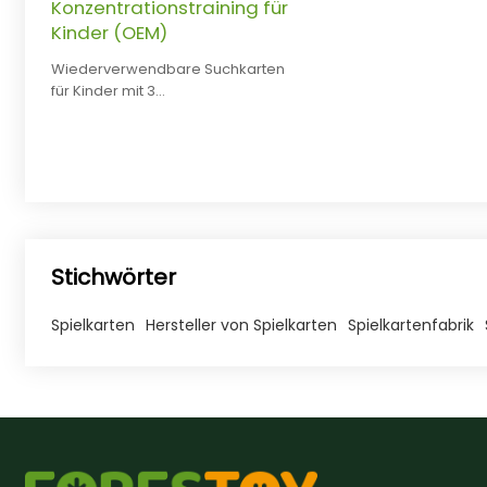
Konzentrationstraining für
Kinder (OEM)
Wiederverwendbare Suchkarten
für Kinder mit 3
Schwierigkeitsstufen und
abwischbaren Stiften. OEM- und
ODM-Anpassung möglich.
Stichwörter
Spielkarten
Hersteller von Spielkarten
Spielkartenfabrik