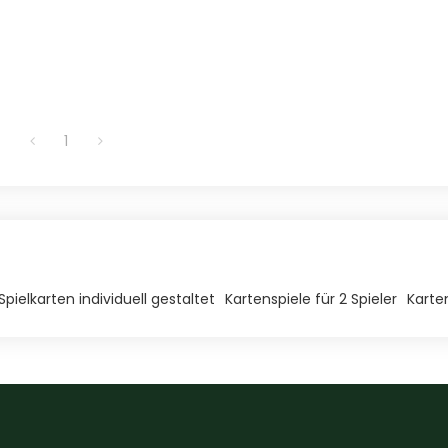
1
Spielkarten individuell gestaltet
Kartenspiele für 2 Spieler
Karte