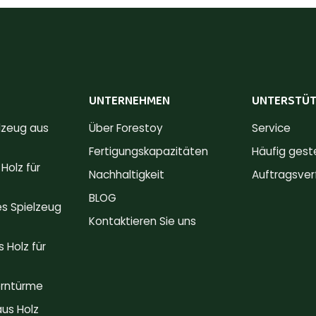
UNTERNEHMEN
UNTERSTÜ
lzeug aus
Über Forestoy
Service
Fertigungskapazitäten
Häufig gest
Holz für
Nachhaltigkeit
Auftragsver
BLOG
s Spielzeug
Kontaktieren Sie uns
 Holz für
erntürme
us Holz