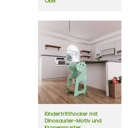
OEM
Kindertritthocker mit
Dinosaurier-Motiv und
Kronenmuster