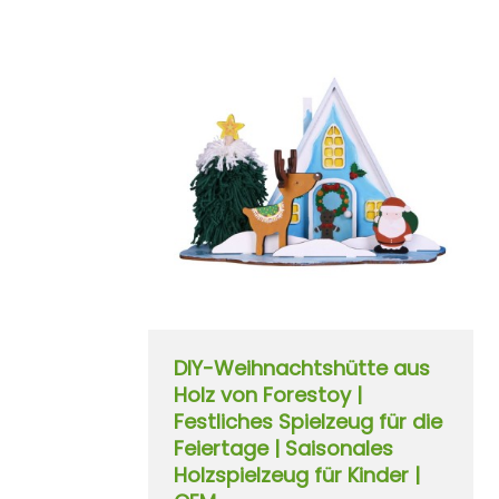
DIY-Weihnachtshütte aus
Holz von Forestoy |
Festliches Spielzeug für die
Feiertage | Saisonales
Holzspielzeug für Kinder |