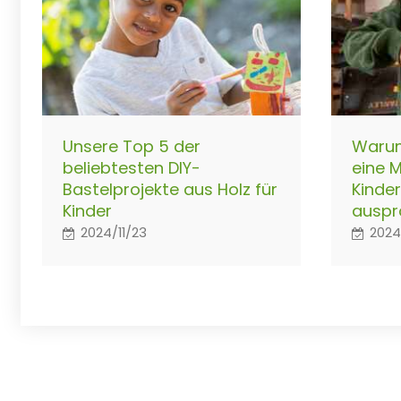
Unsere Top 5 der
Warum
beliebtesten DIY-
eine M
Bastelprojekte aus Holz für
Kinde
Kinder
auspr
2024/11/23
2024