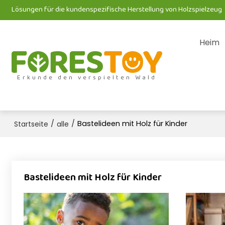
Lösungen für die kundenspezifische Herstellung von Holzspielzeug
Heim
Erkunde den verspielten Wald
/
/
Bastelideen mit Holz für Kinder
Startseite
alle
Bastelideen mit Holz für Kinder