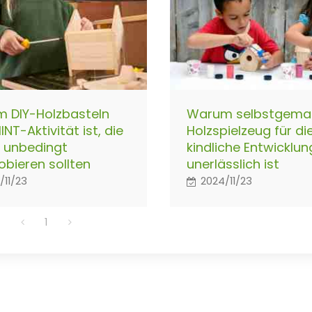
 DIY-Holzbasteln
Warum selbstgema
INT-Aktivität ist, die
Holzspielzeug für di
r unbedingt
kindliche Entwicklun
obieren sollten
unerlässlich ist
/11/23
2024/11/23
1